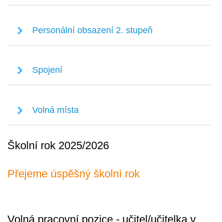
Personální obsazení 2. stupeň
Spojení
Volná místa
Školní rok 2025/2026
Přejeme úspěšný školní rok
Volná pracovní pozice - učitel/učitelka v