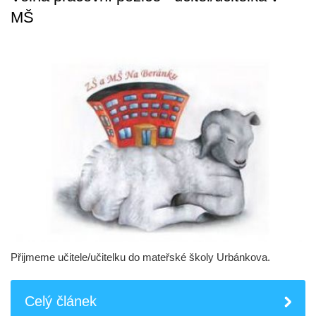
MŠ
Přijmeme učitele/učitelku do mateřské školy Urbánkova.
Celý článek